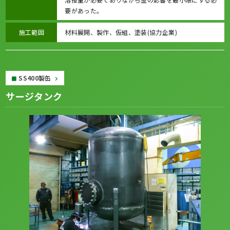
要があった。
施工範囲
材料展開、製作、仮組、塗装(協力企業)
SS400製缶
サージタンク