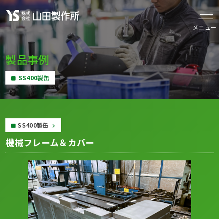
メニュー
製品事例
SS400製缶
SS400製缶
機械フレーム＆カバー