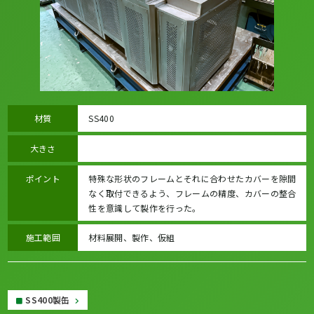
材質
SS400
大きさ
ポイント
特殊な形状のフレームとそれに合わせたカバーを隙間
なく取付できるよう、フレームの精度、カバーの整合
性を意識して製作を行った。
施工範囲
材料展開、製作、仮組
SS400製缶