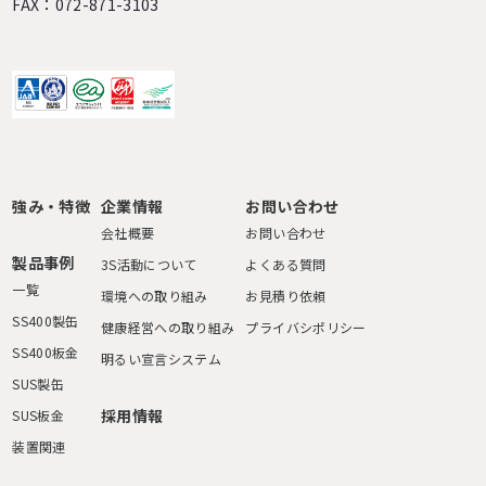
FAX：072-871-3103
強み・特徴
企業情報
お問い合わせ
会社概要
お問い合わせ
製品事例
3S活動について
よくある質問
一覧
環境への取り組み
お見積り依頼
SS400製缶
健康経営への取り組み
プライバシポリシー
SS400板金
明るい宣言システム
SUS製缶
採用情報
SUS板金
装置関連