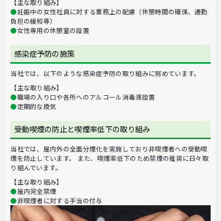
【主な取り組み】
●
妊娠中の女性社員に対する業務上の配慮（休憩時間の確保、通勤
負担の緩和等）
●
女性専用の休憩室の設置
感染症予防の施策
当社では、以下のような感染症予防の取り組みに努めています。
【主な取り組み】
●
職場の入り口や各所へのアルコール消毒液設置
●
定期的な換気
受動喫煙の防止と喫煙率低下の取り組み
当社では、屋内外の全面分煙化を実施しており非喫煙者への受動喫
煙を防止しています。 また、喫煙率低下のため禁煙の推奨に日々取
り組んでいます。
【主な取り組み】
●
屋内完全禁煙
●
非喫煙者に対する手当の付与