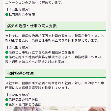
ニケーションの活性化に努めています。
【主な取り組み】
●
社内懇親会の実施
病気の治療と仕事の両立支援
当社では、傷病の治療が原因で社員の望まない離職が発生すること
を抑止するため、治療と仕事を両立できる体制を整えています。
【主な取り組み】
●
治療と仕事を両立するための相談窓口を設置
●
傷病を抱えた社員が業務を継続できるよう、勤務時間・作業内
容・通勤方法などへの配慮と対応を実施
保健指導の推進
当社では、健康診断で必要と判断された社員に対し、医師などの専
門家による保健指導受診を勧奨しています。
【主な取り組み】
●
保健指導の利用推進
●
医師・専門家との面談